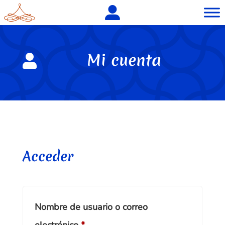
Mi cuenta

Acceder
Nombre de usuario o correo
Obligatorio