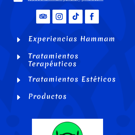
Experiencias Hammam
E
Tratamientos
E
Terapéuticos
Tratamientos Estéticos
E
Productos
E