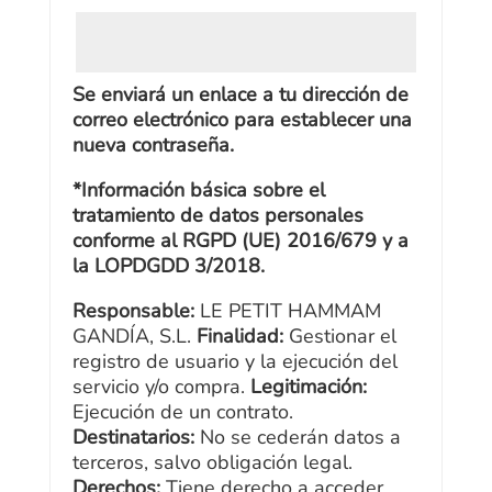
:
Se enviará un enlace a tu dirección de
correo electrónico para establecer una
nueva contraseña.
*Información básica sobre el
tratamiento de datos personales
conforme al RGPD (UE) 2016/679 y a
la LOPDGDD 3/2018.
Responsable:
LE PETIT HAMMAM
GANDÍA, S.L.
Finalidad:
Gestionar el
registro de usuario y la ejecución del
servicio y/o compra.
Legitimación:
Ejecución de un contrato.
Destinatarios:
No se cederán datos a
terceros, salvo obligación legal.
Derechos:
Tiene derecho a acceder,