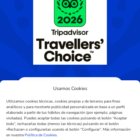
Usamos Cookies
Utilizamos cookies técnicas, cookies propias y de terceros para fines
analíticos y para mostrarte publicidad personalizada en base a un perfil
elaborado a partir de tus hábitos de navegación (por ejemplo, páginas
visitadas). Puedes aceptar todas las cookies pulsando el botón “Aceptar
Diseñado por
CROS Solutions
todo”, rechazarlas todas (menos las técnicas) pulsando en el botón
«Rechazar» o configurarlas usando el botón “Configurar”. Más información
en nuestra
Política de Cookies.