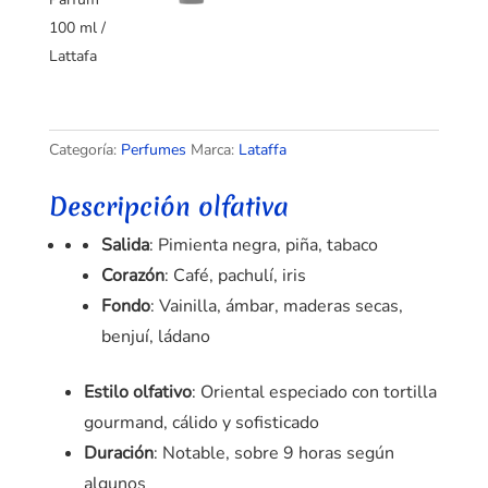
Categoría:
Perfumes
Marca:
Lataffa
Descripción olfativa
Salida
: Pimienta negra, piña, tabaco
Corazón
: Café, pachulí, iris
Fondo
: Vainilla, ámbar, maderas secas,
benjuí, ládano
Estilo olfativo
: Oriental especiado con tortilla
gourmand, cálido y sofisticado
Duración
: Notable, sobre 9 horas según
algunos