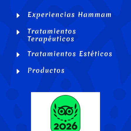
Experiencias Hammam
E
Tratamientos
E
Terapéuticos
Tratamientos Estéticos
E
Productos
E