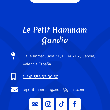
Le Petit Hammam
Gandía

Calle Immaculada 31, Bj, 46702, Gandia,
Valencia España

(+34) 653 33 00 60

lepetithammamgandia@gmail.com