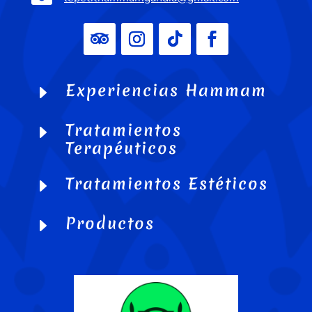
Experiencias Hammam
E
Tratamientos
E
Terapéuticos
Tratamientos Estéticos
E
Productos
E