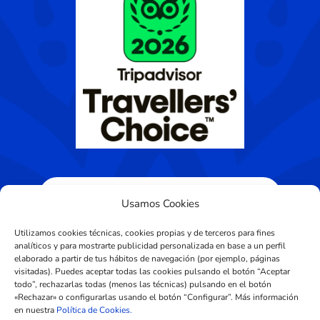
Usamos Cookies
Utilizamos cookies técnicas, cookies propias y de terceros para fines
analíticos y para mostrarte publicidad personalizada en base a un perfil
elaborado a partir de tus hábitos de navegación (por ejemplo, páginas
visitadas). Puedes aceptar todas las cookies pulsando el botón “Aceptar
Diseñado por
CROS Solutions
todo”, rechazarlas todas (menos las técnicas) pulsando en el botón
«Rechazar» o configurarlas usando el botón “Configurar”. Más información
en nuestra
Política de Cookies.