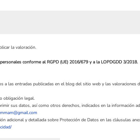
icar la valoración.
os personales conforme al RGPD (UE) 2016/679 y a la LOPDGDD 3/2018.
s a las entradas publicadas en el blog del sitio web y las valoraciones d
o obligación legal.
primir sus datos, así como otros derechos, indicados en la información adi
hammam@gmail.com
ción adicional y detallada sobre Protección de Datos en las cláusulas an
cidad/