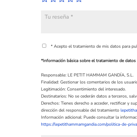
* Acepto el tratamiento de mis datos para publ
*Información básica sobre el tratamiento de dat
Responsable: LE PETIT HAMMAM GANDÍA, S.L.
Finalidad: Gestionar los comentarios de los usuario
Legitimación: Consentimiento del interesado.
Destinatarios: No se cederán datos a terceros, salv
Derechos: Tienes derecho a acceder, rectificar y su
dirección del responsable del tratamiento
lepetit
Información adicional: Puede consultar la informa
https://lepetithammamgandia.com/politica-de-priva