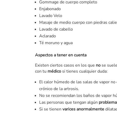
Gommage de cuerpo completo
Enjabonado
Lavado Velo
Masaje de medio cuerpo con piedras calie
Lavado de cabello
Aclarado
Té moruno y agua
Aspectos a tener en cuenta
Existen ciertos casos en los que
no
se suel
con tu
médico
si tienes cualquier duda:
El calor húmedo de las salas de vapor no
crónico de la artrosis.
No se recomiendan los baños de vapor h
Las personas que tengan algún
problema 
Si se tienen
varices anormalmente
dilata