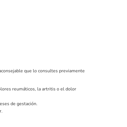
aconsejable que lo consultes previamente
ores reumáticos, la artritis o el dolor
eses de gestación.
r.