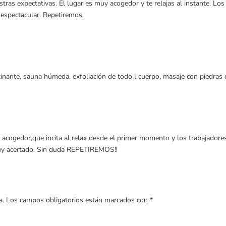
ras expectativas. El lugar es muy acogedor y te relajas al instante. Los 
 espectacular. Repetiremos.
cinante, sauna húmeda, exfoliación de todo l cuerpo, masaje con piedras c
y acogedor,que incita al relax desde el primer momento y los trabajador
uy acertado. Sin duda REPETIREMOS!!
a.
Los campos obligatorios están marcados con
*