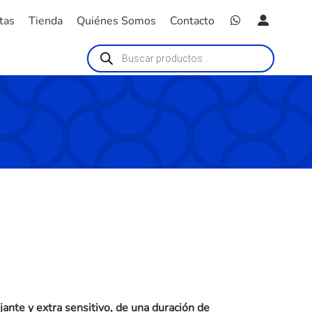
tas
Tienda
Quiénes Somos
Contacto
Búsqueda
de
productos
ajante y extra sensitivo, de una duración de