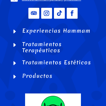
Experiencias Hammam
E
Tratamientos
E
Terapéuticos
Tratamientos Estéticos
E
Productos
E