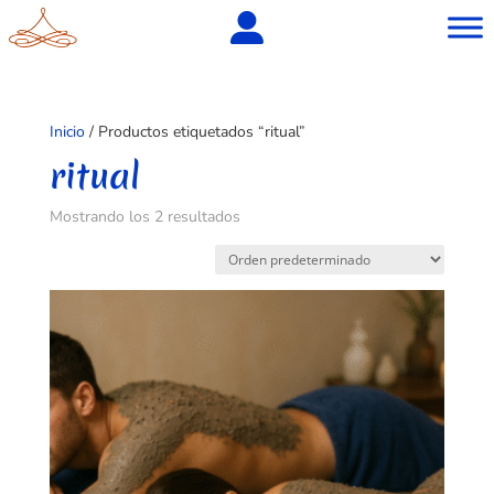
Inicio
/ Productos etiquetados “ritual”
ritual
Mostrando los 2 resultados