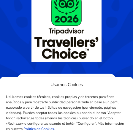
Usamos Cookies
Utilizamos cookies técnicas, cookies propias y de terceros para fines
analíticos y para mostrarte publicidad personalizada en base a un perfil
elaborado a partir de tus hábitos de navegación (por ejemplo, páginas
visitadas). Puedes aceptar todas las cookies pulsando el botón “Aceptar
Diseñado por
CROS Solutions
todo”, rechazarlas todas (menos las técnicas) pulsando en el botón
«Rechazar» o configurarlas usando el botón “Configurar”. Más información
en nuestra
Política de Cookies.