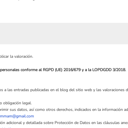
icar la valoración.
os personales conforme al RGPD (UE) 2016/679 y a la LOPDGDD 3/2018.
s a las entradas publicadas en el blog del sitio web y las valoraciones d
o obligación legal.
primir sus datos, así como otros derechos, indicados en la información adi
hammam@gmail.com
ción adicional y detallada sobre Protección de Datos en las cláusulas an