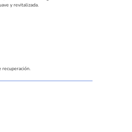
ave y revitalizada.
de recuperación.