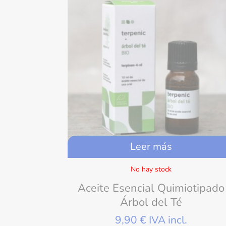
Leer más
No hay stock
Aceite Esencial Quimiotipado
Árbol del Té
9,90
€
IVA incl.