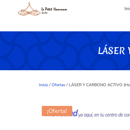
Ini
LÁSER 
Inicio
/
Ofertas
/ LÁSER Y CARBONO ACTIVO (Hol
¡Oferta!