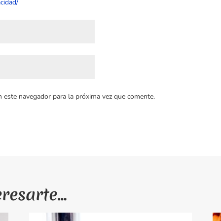
cidad/
n este navegador para la próxima vez que comente.
eresarte…