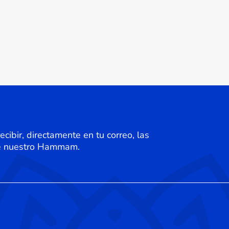
12,90 €
hasta
21,90 €
cibir, directamente en tu correo, las
de nuestro Hammam.