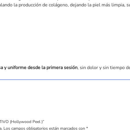
ando la producción de colágeno, dejando la piel más limpia, su
sa y uniforme desde la primera sesión
, sin dolor y sin tiempo 
TIVO (Hollywood Peel )”
a.
Los campos obligatorios están marcados con
*