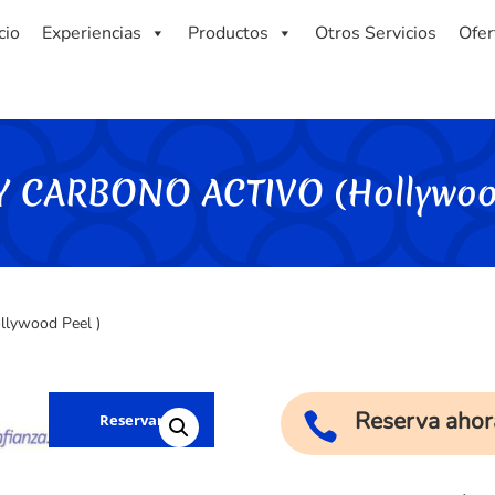
cio
Experiencias
Productos
Otros Servicios
Ofer
Y CARBONO ACTIVO (Hollywood
lywood Peel )
Reserva ahor

Reservar