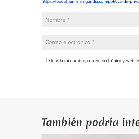
https://lepetithammamgandia.com/politica-de-priva
Guarda mi nombre, correo electrónico y web e
También podría int