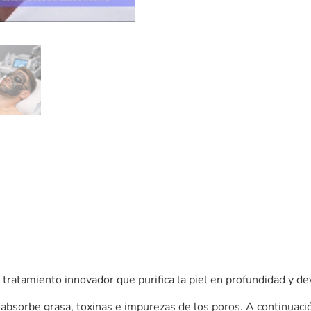
 tratamiento innovador que purifica la piel en profundidad y de
e absorbe grasa, toxinas e impurezas de los poros. A continuaci