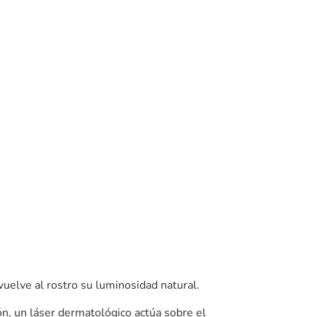
vuelve al rostro su luminosidad natural.
ón, un láser dermatológico actúa sobre el