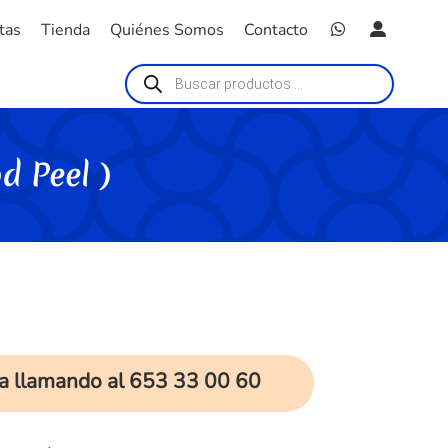
tas
Tienda
Quiénes Somos
Contacto
Búsqueda
de
productos
 Peel )
a llamando al 653 33 00 60