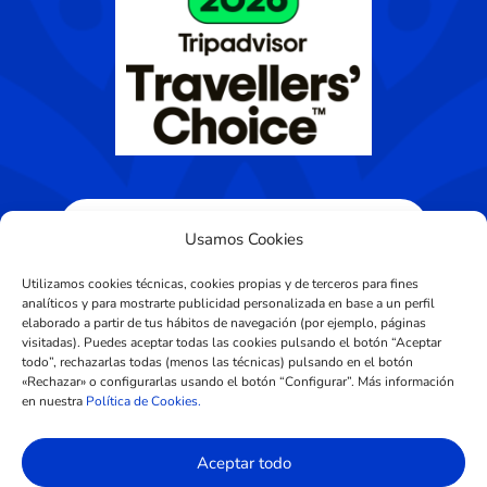
Usamos Cookies
Utilizamos cookies técnicas, cookies propias y de terceros para fines
analíticos y para mostrarte publicidad personalizada en base a un perfil
elaborado a partir de tus hábitos de navegación (por ejemplo, páginas
visitadas). Puedes aceptar todas las cookies pulsando el botón “Aceptar
Diseñado por
CROS Solutions
todo”, rechazarlas todas (menos las técnicas) pulsando en el botón
«Rechazar» o configurarlas usando el botón “Configurar”. Más información
en nuestra
Política de Cookies.
Aviso Legal
|
Política de Privacidad
Aceptar todo