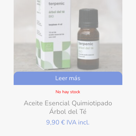
Leer más
No hay stock
Aceite Esencial Quimiotipado
Árbol del Té
9,90
€
IVA incl.