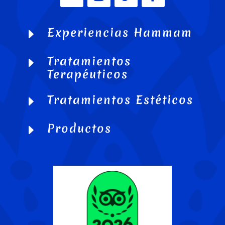
Experiencias Hammam
E
Tratamientos
E
Terapéuticos
Tratamientos Estéticos
E
Productos
E