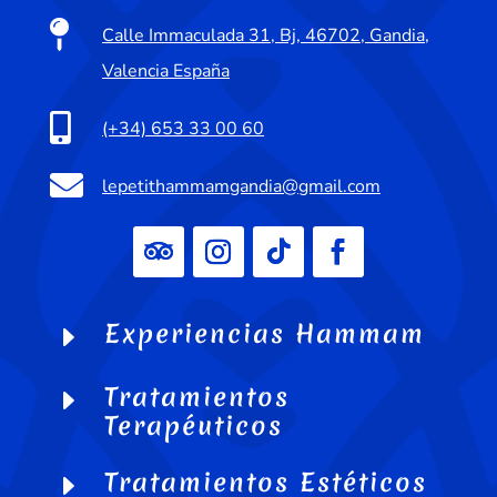

Calle Immaculada 31, Bj, 46702, Gandia,
Valencia España

(+34) 653 33 00 60

lepetithammamgandia@gmail.com
Experiencias Hammam
E
Tratamientos
E
Terapéuticos
Tratamientos Estéticos
E