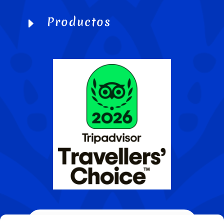
Productos
E