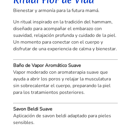
e
r
Bienestar y armonía para la futura mamá.
n
Un ritual inspirado en la tradición del hammam,
a
diseñado para acompañar el embarazo con
t
suavidad, relajación profunda y cuidado de la piel.
i
Un momento para conectar con el cuerpo y
v
disfrutar de una experiencia de calma y bienestar.
e
:
Baño de Vapor Aromático Suave
Vapor moderado con aromaterapia suave que
ayuda a abrir los poros y relajar la musculatura
sin sobrecalentar el cuerpo, preparando la piel
para los tratamientos posteriores.
Savon Beldi Suave
Aplicación de savon beldi adaptado para pieles
sensibles.