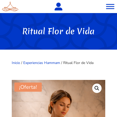
Ritual Flor de Vida
Inicio
/
Experiencias Hammam
/ Ritual Flor de Vida
¡Oferta!