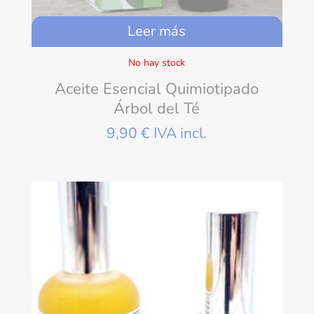
Leer más
No hay stock
Aceite Esencial Quimiotipado
Árbol del Té
9,90
€
IVA incl.