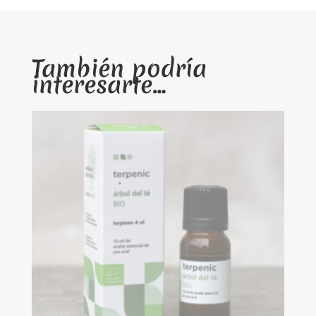
También podría
interesarte…