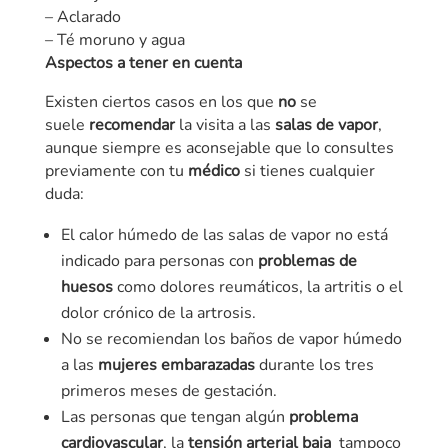
– Aclarado
– Té moruno y agua
Aspectos a tener en cuenta
Existen ciertos casos en los que
no
se
suele
recomendar
la visita a las
salas de vapor
,
aunque siempre es aconsejable que lo consultes
previamente con tu
médico
si tienes cualquier
duda:
El calor húmedo de las salas de vapor no está
indicado para personas con
problemas de
huesos
como dolores reumáticos, la artritis o el
dolor crónico de la artrosis.
No se recomiendan los baños de vapor húmedo
a las
mujeres embarazadas
durante los tres
primeros meses de gestación.
Las personas que tengan algún
problema
cardiovascular
, la
tensión arterial baja
tampoco