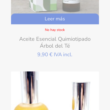
Leer más
No hay stock
Aceite Esencial Quimiotipado
Árbol del Té
9,90
€
IVA incl.