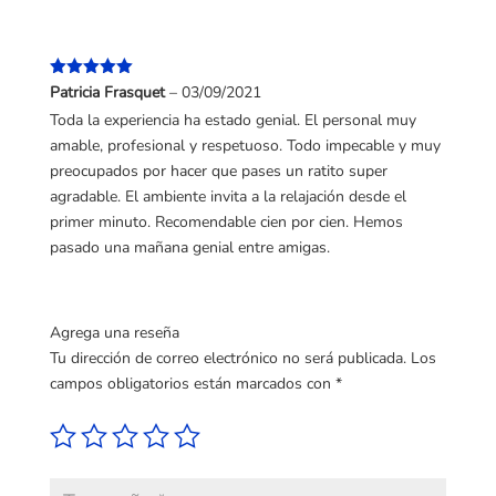
Valorado
Patricia Frasquet
–
03/09/2021
con
5
de 5
Toda la experiencia ha estado genial. El personal muy
amable, profesional y respetuoso. Todo impecable y muy
preocupados por hacer que pases un ratito super
agradable. El ambiente invita a la relajación desde el
primer minuto. Recomendable cien por cien. Hemos
pasado una mañana genial entre amigas.
Agrega una reseña
Tu dirección de correo electrónico no será publicada.
Los
campos obligatorios están marcados con
*