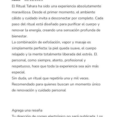
con
5
de 5
El Ritual Tahara ha sido una experiencia absolutamente
maravillosa. Desde el primer momento, el ambiente
cálido y cuidado invita a desconectar por completo. Cada
paso del ritual está diseñado para purificar el cuerpo y
renovar la energía, creando una sensación profunda de
bienestar.
La combinación de exfoliación, vapor y masaje es
simplemente perfecta: la piel queda suave, el cuerpo
relajado y la mente totalmente liberada del estrés. El
personal, como siempre, atento, profesional y
respetuoso, hace que toda la experiencia sea aún más
especial.
Sin duda, un ritual que repetiría una y mil veces.
Recomendado para quienes buscan un momento único
de renovación y cuidado personal
Agrega una reseña
Tu dirección de correo electrónico no será publicada.
Los