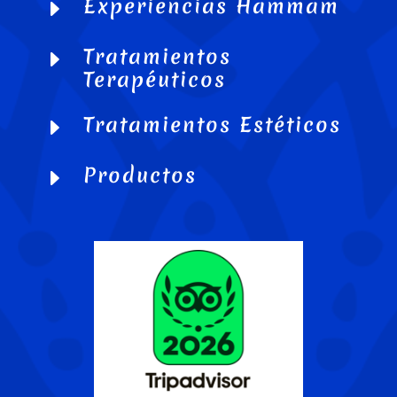
Experiencias Hammam
E
Tratamientos
E
Terapéuticos
Tratamientos Estéticos
E
Productos
E