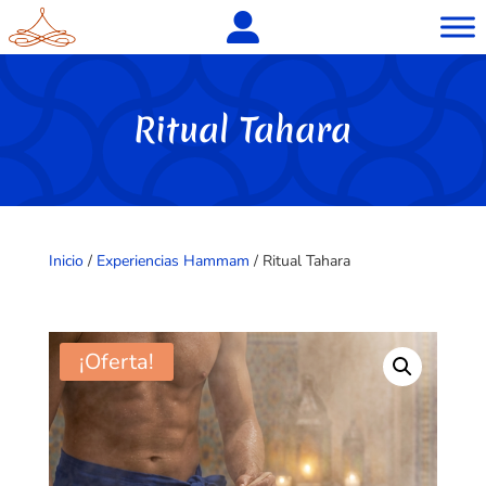
Ritual Tahara
Inicio
/
Experiencias Hammam
/ Ritual Tahara
¡Oferta!