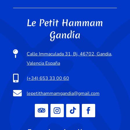
Le Petit Hammam
Gandía

Calle Immaculada 31, Bj, 46702, Gandia,
Valencia España

(+34) 653 33 00 60

lepetithammamgandia@gmail.com