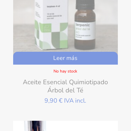
Leer más
No hay stock
Aceite Esencial Quimiotipado
Árbol del Té
9,90
€
IVA incl.