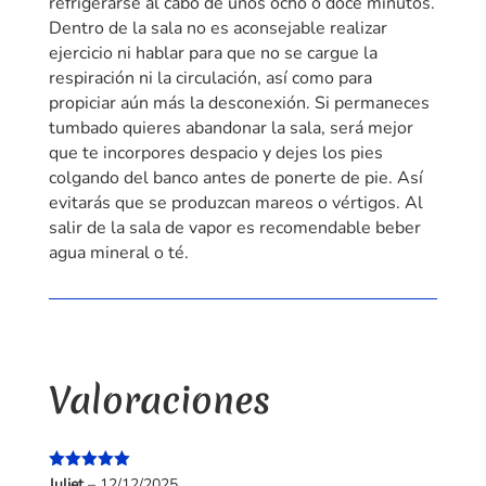
refrigerarse al cabo de unos ocho o doce minutos.
Dentro de la sala no es aconsejable realizar
ejercicio ni hablar para que no se cargue la
respiración ni la circulación, así como para
propiciar aún más la desconexión. Si permaneces
tumbado quieres abandonar la sala, será mejor
que te incorpores despacio y dejes los pies
colgando del banco antes de ponerte de pie. Así
evitarás que se produzcan mareos o vértigos. Al
salir de la sala de vapor es recomendable beber
agua mineral o té.
Valoraciones
Valorado
Juliet
–
12/12/2025