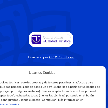
Diseñado por
CROS Solutions
Usamos Cookies
okies técnicas, cookies propias y de terceros para fines analíticos y para
blicidad personalizada en base a un perfil elaborado a partir de tus hábitos de
por ejemplo, páginas visitadas). Puedes aceptar todas las cookies pulsando
eptar todo”, rechazarlas todas (menos las técnicas) pulsando en el botón
 configurarlas usando el botón “Configurar”. Más información en
tica de Cookies.