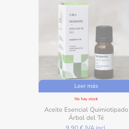
Leer más
No hay stock
Aceite Esencial Quimiotipado
Árbol del Té
9,90
€
IVA incl.