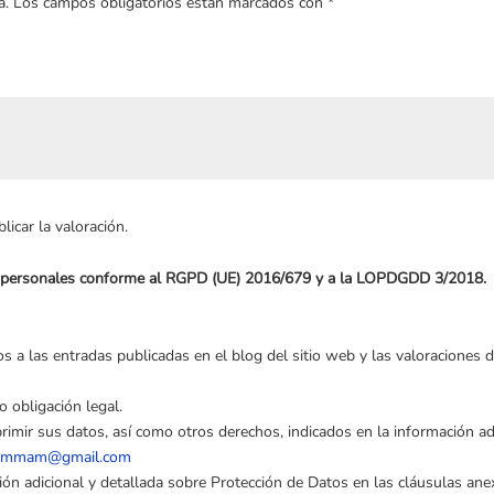
a.
Los campos obligatorios están marcados con
*
icar la valoración.
os personales conforme al RGPD (UE) 2016/679 y a la LOPDGDD 3/2018.
s a las entradas publicadas en el blog del sitio web y las valoraciones d
o obligación legal.
primir sus datos, así como otros derechos, indicados en la información adi
hammam@gmail.com
ción adicional y detallada sobre Protección de Datos en las cláusulas an