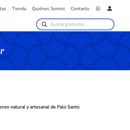
tas
Tienda
Quiénes Somos
Contacto
Búsqueda
de
productos
r
ienso natural y artesanal de Palo Santo