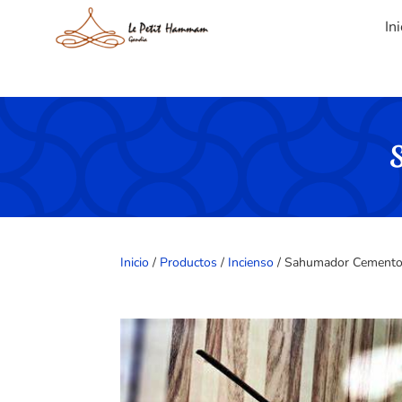
Ini
Inicio
/
Productos
/
Incienso
/ Sahumador Cemento 