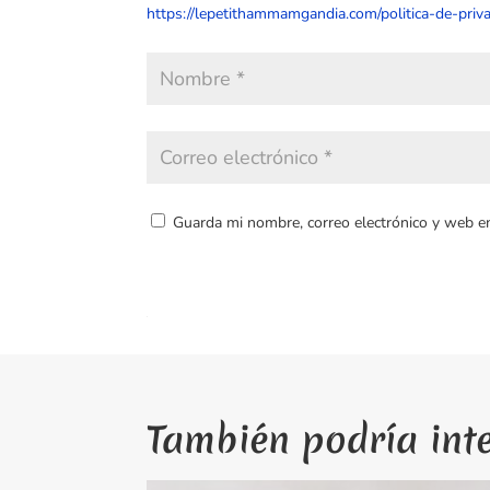
https://lepetithammamgandia.com/politica-de-priva
Guarda mi nombre, correo electrónico y web e
También podría int