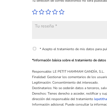
Tu dirección de correo electrónico no será publicad
* Acepto el tratamiento de mis datos para publ
*Información básica sobre el tratamiento de dat
Responsable: LE PETIT HAMMAM GANDÍA, S.L.
Finalidad: Gestionar los comentarios de los usuario
Legitimación: Consentimiento del interesado.
Destinatarios: No se cederán datos a terceros, salv
Derechos: Tienes derecho a acceder, rectificar y su
dirección del responsable del tratamiento
lepetit
Información adicional: Puede consultar la informa