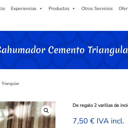
cio
Experiencias
Productos
Otros Servicios
Ofer
Sahumador Cemento Triangula
Triangular
De regalo 2 varillas de inc
7,50
€
IVA incl.